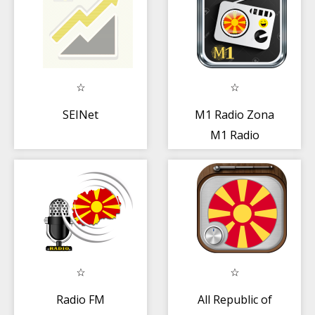
SEINet
M1 Radio Zona
M1 Radio
Macedonia Radio
App En Vivo
Radio FM
All Republic of