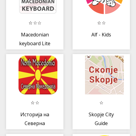
Macedonian
Alf - Kids
keyboard Lite
Историја на
Skopje City
Северна
Guide
Македонија