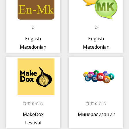
English
English
Macedonian
Macedonian
Dictionary
dictionary
MakeDox
Минерализација
Festival