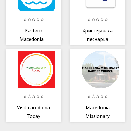
Eastern
Христијанска
Macedonia +
песнарка
Thrace
Visitmacedonia
Macedonia
Today
Missionary
Baptist